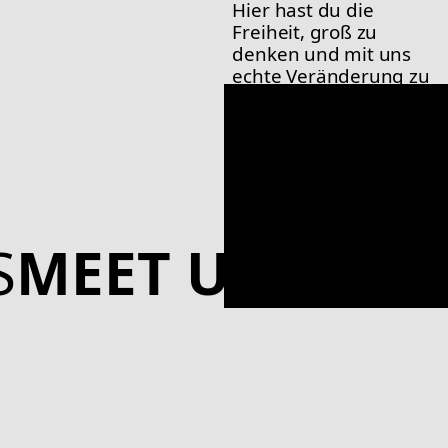
Hier hast du die 
Freiheit, groß zu 
denken und mit uns 
echte Veränderung zu 
schaffen.
S
MEET US
MEET 