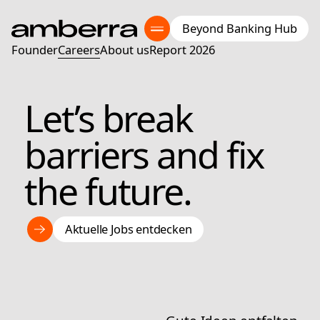
Beyond Banking Hub
Founder
Careers
About us
Report 2026
Let’s break 
barriers and fix 
the future.
Aktuelle Jobs entdecken