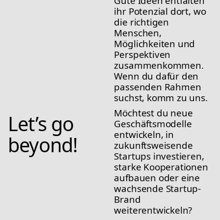
Gute Ideen entfalten 
ihr Potenzial dort, wo 
die richtigen 
Menschen, 
Möglichkeiten und 
Perspektiven 
zusammenkommen. 
Wenn du dafür den 
passenden Rahmen 
suchst, komm zu uns.
Möchtest du neue 
Let’s go 
Geschäftsmodelle 
entwickeln, in 
beyond!
zukunftsweisende 
Startups investieren, 
starke Kooperationen 
aufbauen oder eine 
wachsende Startup-
Brand 
weiterentwickeln?