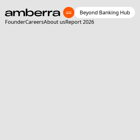
Beyond Banking Hub
Founder
Careers
About us
Report 2026