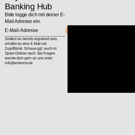
Banking Hub
Bitte logge dich mit deiner E-
Mail Adresse ein.
Solltest du bereits registriert sein,
erhältst du eine E-Mail mit
Zugriffslink. Schaue ggf. auch im
Spam-Ordner nach. Bei Fragen
wende dich gern an uns unter
info@amberra.de